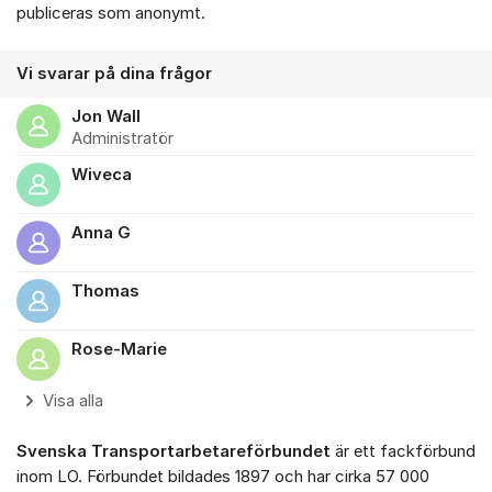
publiceras som anonymt.
Vi svarar på dina frågor
Jon Wall
Administratör
Wiveca
Anna G
Thomas
Rose-Marie
Visa alla
Svenska Transportarbetareförbundet
är ett fackförbund
inom LO. Förbundet bildades 1897 och har cirka 57 000