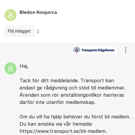
Bledon Konjuvca
Följ inlägget
2
Kommentarer
Visa
Hej,
Tack för ditt meddelande. Transport kan
endast ge rådgivning och stöd till medlemmar.
Ärenden som rör anställningsvillkor hanteras
därför inte utanför medlemskap.
Om du vill ha hjälp behöver du först bli medlem.
Du kan ansöka via vår hemsida:
https://www.transport.se/bli-medlem.