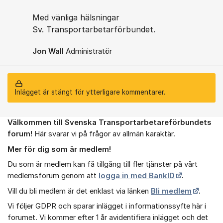
Med vänliga hälsningar
Sv. Transportarbetarförbundet.
Jon Wall
Administratör
Inlägget är stängt för ytterligare kommentarer.
Välkommen till Svenska Transportarbetareförbundets
Om forumet
forum!
Här svarar vi på frågor av allmän karaktär.
Mer för dig som är medlem!
Du som är medlem kan få tillgång till fler tjänster på vårt
medlemsforum genom att
logga in med BankID
.
Vill du bli medlem är det enklast via länken
Bli medlem
.
Vi följer GDPR och sparar inlägget i informationssyfte här i
forumet. Vi kommer efter 1 år avidentifiera inlägget och det