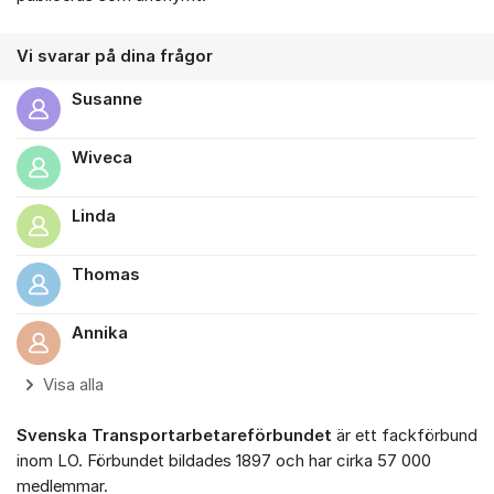
Vi svarar på dina frågor
Susanne
Wiveca
Linda
Thomas
Annika
Visa alla
Svenska Transportarbetareförbundet
är ett fackförbund
inom LO. Förbundet bildades 1897 och har cirka 57 000
medlemmar.