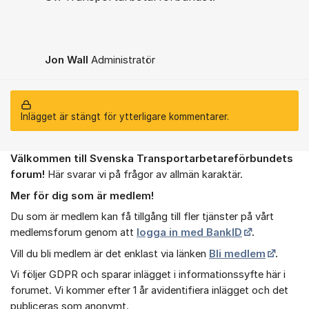
Jon Wall
Administratör
Inlägget är stängt för ytterligare kommentarer.
Välkommen till Svenska Transportarbetareförbundets
Om forumet
forum!
Här svarar vi på frågor av allmän karaktär.
Mer för dig som är medlem!
Du som är medlem kan få tillgång till fler tjänster på vårt
medlemsforum genom att
logga in med BankID
.
Vill du bli medlem är det enklast via länken
Bli medlem
.
Vi följer GDPR och sparar inlägget i informationssyfte här i
forumet. Vi kommer efter 1 år avidentifiera inlägget och det
publiceras som anonymt.