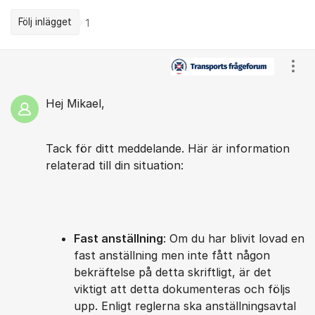
Följ inlägget
1
Kommentarer
Visa
Hej Mikael,
Tack för ditt meddelande. Här är information
relaterad till din situation:
Fast anställning
: Om du har blivit lovad en
fast anställning men inte fått någon
bekräftelse på detta skriftligt, är det
viktigt att detta dokumenteras och följs
upp. Enligt reglerna ska anställningsavtal