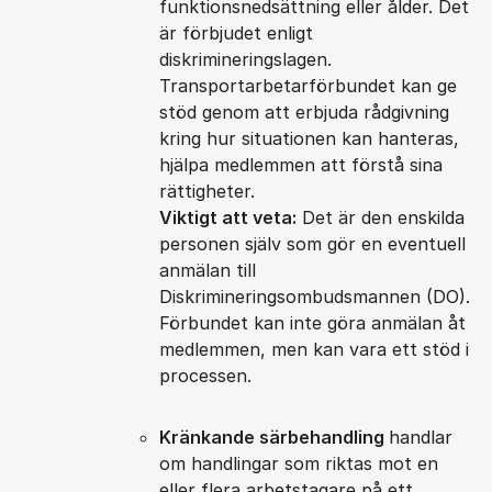
funktionsnedsättning eller ålder. Det
är förbjudet enligt
diskrimineringslagen.
Transportarbetarförbundet kan ge
stöd genom att erbjuda rådgivning
kring hur situationen kan hanteras,
hjälpa medlemmen att förstå sina
rättigheter.
Viktigt att veta:
Det är den enskilda
personen själv som gör en eventuell
anmälan till
Diskrimineringsombudsmannen (DO).
Förbundet kan inte göra anmälan åt
medlemmen, men kan vara ett stöd i
processen.
Kränkande särbehandling
handlar
om handlingar som riktas mot en
eller flera arbetstagare på ett