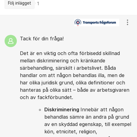
Följ inlägget
1
Kommentarer
Visa
Tack för din fråga!
Det är en viktig och ofta förbisedd skillnad
mellan diskriminering och kränkande
särbehandling, särskilt i arbetslivet. Båda
handlar om att någon behandlas illa, men de
har olika juridisk grund, olika definitioner och
hanteras på olika sätt – både av arbetsgivaren
och av fackförbundet.
Diskriminering
Innebär att någon
behandlas sämre än andra på grund
av en skyddad egenskap, till exempel
kön, etnicitet, religion,