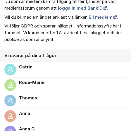
Du som är medlem kan få tillgång till fler tjänster på vårt
medlemsforum genom att
logga in med BankID
.
Vill du bli medlem är det enklast via länken
Bli medlem
.
Vi följer GDPR och sparar inlägget i informationssyfte här i
forumet. Vi kommer efter 1 år avidentifiera inlägget och det
publiceras som anonymt.
Vi svarar på dina frågor
Catrin
Rose-Marie
Thomas
Anna
Anna G