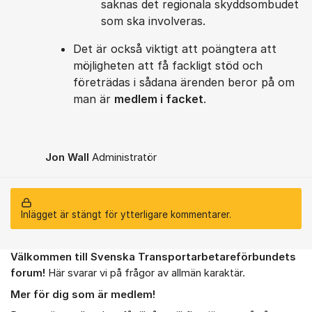
saknas det regionala skyddsombudet
som ska involveras.
Det är också viktigt att poängtera att
möjligheten att få fackligt stöd och
företrädas i sådana ärenden beror på om
man är
medlem i facket
.
Jon Wall
Administratör
Inlägget är stängt för ytterligare kommentarer.
Välkommen till Svenska Transportarbetareförbundets
Om forumet
forum!
Här svarar vi på frågor av allmän karaktär.
Mer för dig som är medlem!