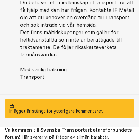
Du behöver ett medlemskap i Transport för att
få hjälp med den här frågan. Kontakta IF Metall
om att du behöver en övergång till Transport
och sök inträde via vår hemsida.
Det finns måltidskuponger som gäller för
heltidsanställda som inte är berättigade till
traktamente. De följer riksskatteverkets
förmånsvärden.
Med vänlig hälsning
Transport
Inlägget är stängt för ytterligare kommentarer.
Välkommen till Svenska Transportarbetareförbundets
Om forumet
forum!
Här svarar vi på frågor av allmän karaktär.