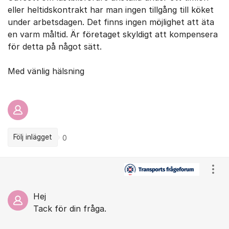
eller heltidskontrakt har man ingen tillgång till köket
under arbetsdagen. Det finns ingen möjlighet att äta
en varm måltid. Är företaget skyldigt att kompensera
för detta på något sätt.
Med vänlig hälsning
Följ inlägget
0
Kommentarer
Visa
Hej
Tack för din fråga.