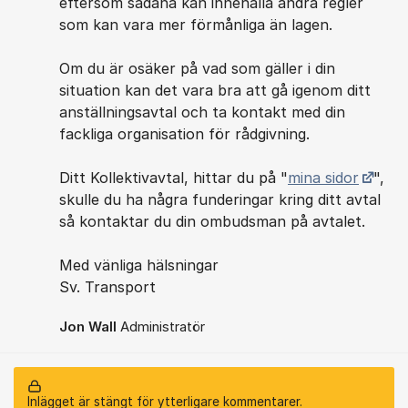
eftersom sådana kan innehålla andra regler
som kan vara mer förmånliga än lagen.
Om du är osäker på vad som gäller i din
situation kan det vara bra att gå igenom ditt
anställningsavtal och ta kontakt med din
fackliga organisation för rådgivning.
Ditt Kollektivavtal, hittar du på "
mina sidor
",
skulle du ha några funderingar kring ditt avtal
så kontaktar du din ombudsman på avtalet.
Med vänliga hälsningar
Sv. Transport
Jon Wall
Administratör
Inlägget är stängt för ytterligare kommentarer.