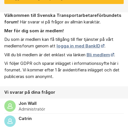
Välkommen till Svenska Transportarbetareförbundets
Om forumet
forum!
Här svarar vi på frågor av allmän karaktär.
Mer för dig som är medlem!
Du som är medlem kan få tillgång till fler tjänster på vårt
medlemsforum genom att
logga in med BankID
.
Vill du bli medlem är det enklast via länken
Bli medlem
.
Vi följer GDPR och sparar inlägget i informationssyfte här i
forumet. Vi kommer efter 1 år avidentifiera inlägget och det
publiceras som anonymt.
Vi svarar på dina frågor
Jon Wall
Administratör
Catrin