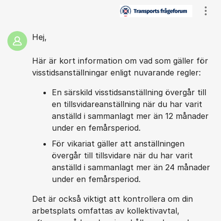
Kommentarer
Visa
Hej,
Här är kort information om vad som gäller för
visstidsanställningar enligt nuvarande regler:
En särskild visstidsanställning övergår till
en tillsvidareanställning när du har varit
anställd i sammanlagt mer än 12 månader
under en femårsperiod.
För vikariat gäller att anställningen
övergår till tillsvidare när du har varit
anställd i sammanlagt mer än 24 månader
under en femårsperiod.
Det är också viktigt att kontrollera om din
arbetsplats omfattas av kollektivavtal,