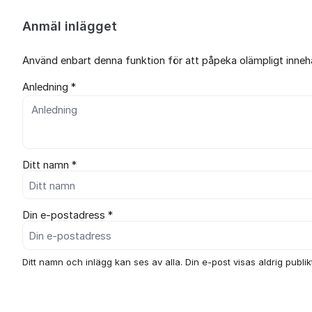
Anmäl inlägget
Använd enbart denna funktion för att påpeka olämpligt innehål
Anledning *
Ditt namn *
Din e-postadress *
Ditt namn och inlägg kan ses av alla. Din e-post visas aldrig publikt