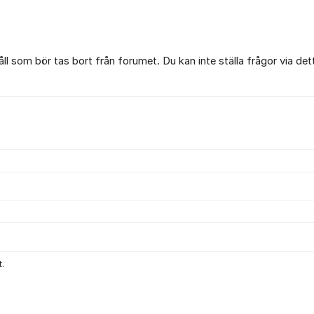
l som bör tas bort från forumet. Du kan inte ställa frågor via det
.