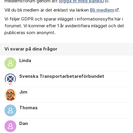
medlemsforum genom att
logga in med BankID
.
Vill du bli medlem är det enklast via länken
Bli medlem
.
Vi följer GDPR och sparar inlägget i informationssyfte här i
forumet. Vi kommer efter 1 år avidentifiera inlägget och det
publiceras som anonymt.
Vi svarar på dina frågor
Linda
Svenska Transportarbetareförbundet
Jim
Thomas
Dan