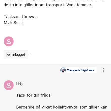
detta inte gäller inom transport. Vad stämmer.
Tacksam för svar.
Mvh Sussi
Följ inlägget
1
Kommentarer
Visa
Hej!
Tack för din fråga.
Beroende på vilket kollektivavtal som gäller kan