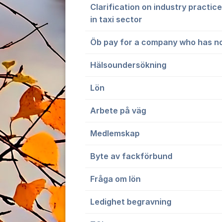
Clarification on industry practi
in taxi sector
Öb pay for a company who has no
Hälsoundersökning
Lön
Arbete på väg
Medlemskap
Byte av fackförbund
Fråga om lön
Ledighet begravning