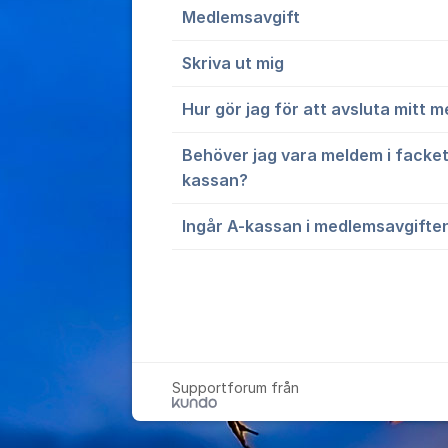
Medlemsavgift
Skriva ut mig
Hur gör jag för att avsluta mitt
Behöver jag vara meldem i facket 
kassan?
Ingår A-kassan i medlemsavgifte
Supportforum från