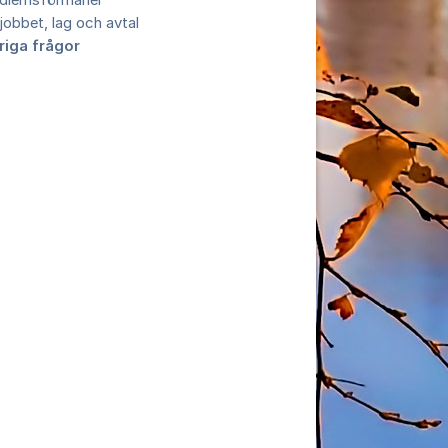
dlemsförmåner
jobbet, lag och avtal
riga frågor