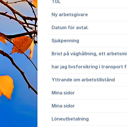
TGL
Ny arbetsgivare
Datum för avtal.
Sjukpenning
Brist på väghållning, ett arbetsm
har jag livsforsikring i transport 
Yttrande om arbetstillstånd
Mina sidor
Mina sidor
Löneutbetalning