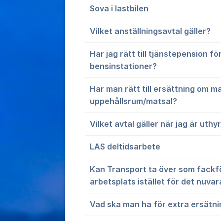
Sova i lastbilen
Vilket anställningsavtal gäller?
Har jag rätt till tjänstepension fö
bensinstationer?
Har man rätt till ersättning om ma
uppehållsrum/matsal?
Vilket avtal gäller när jag är uthy
LAS deltidsarbete
Kan Transport ta över som fackf
arbetsplats istället för det nuva
Vad ska man ha för extra ersätni