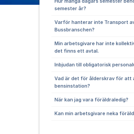
Hur många dagars semester behö
semester år?
Varför hanterar inte Transport av
Bussbranschen?
Min arbetsgivare har inte kollekt
det finns ett avtal.
Inbjudan till obligatorisk persona
Vad är det för ålderskrav för att
bensinstation?
När kan jag vara föräldraledig?
Kan min arbetsgivare neka föräld