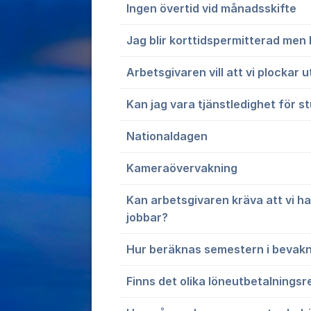
Ingen övertid vid månadsskifte
Jag blir korttidspermitterad men 
Arbetsgivaren vill att vi plockar 
Kan jag vara tjänstledighet för s
Nationaldagen
Kameraövervakning
Kan arbetsgivaren kräva att vi har
jobbar?
Hur beräknas semestern i bevak
Finns det olika löneutbetalningsre