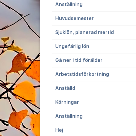
Anställning
Huvudsemester
Sjuklön, planerad mertid
Ungefärlig lön
Gå ner i tid förälder
Arbetstidsförkortning
Anställd
Körningar
Anställning
Hej