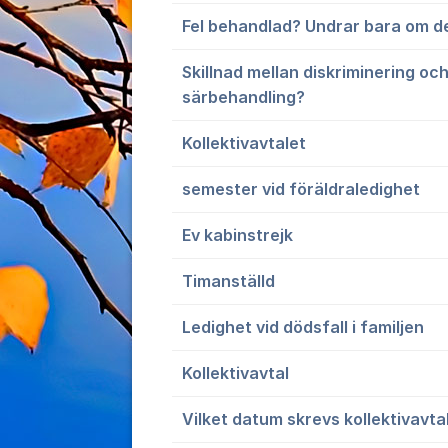
Fel behandlad? Undrar bara om de
Skillnad mellan diskriminering o
särbehandling?
Kollektivavtalet
semester vid föräldraledighet
Ev kabinstrejk
Timanställd
Ledighet vid dödsfall i familjen
Kollektivavtal
Vilket datum skrevs kollektivavta