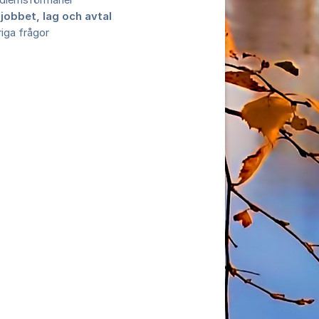
dlemsförmåner
 jobbet, lag och avtal
iga frågor